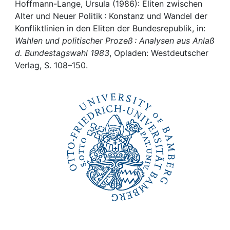
Awards
Hoffmann-Lange, Ursula (1986): Eliten zwischen
Alter und Neuer Politik : Konstanz und Wandel der
My FIS
Konfliktlinien in den Eliten der Bundesrepublik, in:
Wahlen und politischer Prozeß : Analysen aus Anlaß
d. Bundestagswahl 1983
, Opladen: Westdeutscher
Help
Verlag, S. 108–150.