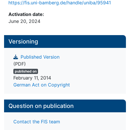
https://fis.uni-bamberg.de/handle/uniba/95941
Activation date:
June 20, 2024
Versioning
Published Version
(PDF)
published on
February 11, 2014
German Act on Copyright
Question on publication
Contact the FIS team