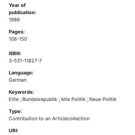
Year of
publication:
1986
Pages:
108-150
ISBN:
3-531-11827-7
Language:
German
Keywords:
Elite
;
Bundesrepublik
;
Alte Politik
;
Neue Politik
Type:
Contribution to an Articlecollection
URI: