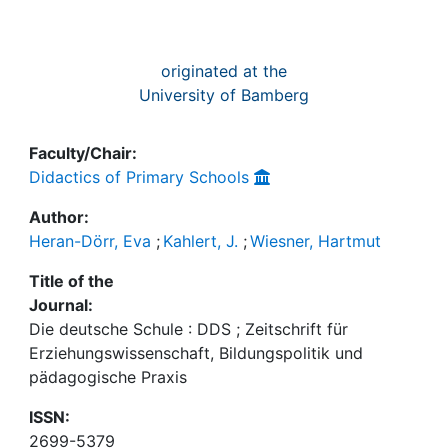
originated at the
University of Bamberg
Faculty/Chair:
Didactics of Primary Schools
Author:
Heran-Dörr, Eva
;
Kahlert, J.
;
Wiesner, Hartmut
Title of the
Journal:
Die deutsche Schule : DDS ; Zeitschrift für
Erziehungswissenschaft, Bildungspolitik und
pädagogische Praxis
ISSN:
2699-5379