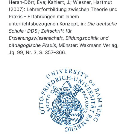
Awards
Heran-Dörr, Eva; Kahlert, J.; Wiesner, Hartmut
(2007): Lehrerfortbildung zwischen Theorie und
My FIS
Praxis - Erfahrungen mit einem
unterrichtsbezogenen Konzept, in:
Die deutsche
Schule : DDS ; Zeitschrift für
Help
Erziehungswissenschaft, Bildungspolitik und
pädagogische Praxis
, Münster: Waxmann Verlag,
Jg. 99, Nr. 3, S. 357–366.