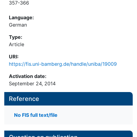
357-366
Language:
German
Type:
Article
URI:
https://fis.uni-bamberg.de/handle/uniba/19009
Activation date:
September 24, 2014
Reference
No FIS full text/file