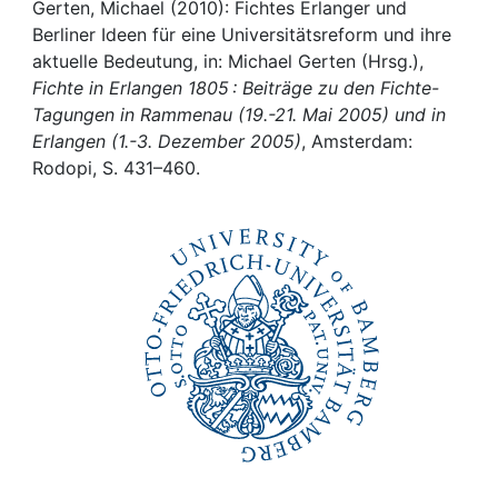
Awards
Gerten, Michael (2010): Fichtes Erlanger und
Berliner Ideen für eine Universitätsreform und ihre
My FIS
aktuelle Bedeutung, in: Michael Gerten (Hrsg.),
Fichte in Erlangen 1805 : Beiträge zu den Fichte-
Tagungen in Rammenau (19.-21. Mai 2005) und in
Help
Erlangen (1.-3. Dezember 2005)
, Amsterdam:
Rodopi, S. 431–460.