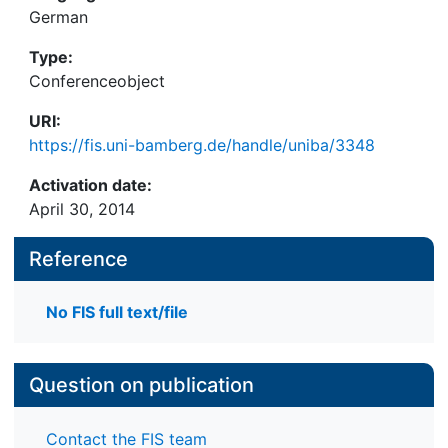
German
Type:
Conferenceobject
URI:
https://fis.uni-bamberg.de/handle/uniba/3348
Activation date:
April 30, 2014
Reference
No FIS full text/file
Question on publication
Contact the FIS team