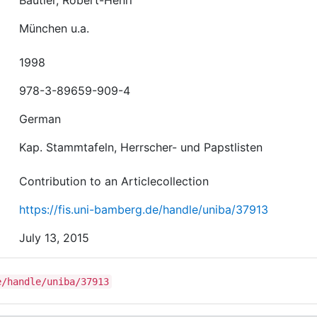
Bautier, Robert-Henri
München u.a.
1998
978-3-89659-909-4
German
Kap. Stammtafeln, Herrscher- und Papstlisten
Contribution to an Articlecollection
https://fis.uni-bamberg.de/handle/uniba/37913
July 13, 2015
e/handle/uniba/37913