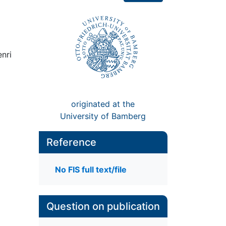
enri
originated at the
University of Bamberg
Reference
No FIS full text/file
Question on publication