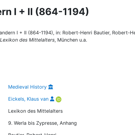
n I + II (864-1194)
andern I + II (864-1194), in: Robert-Henri Bautier, Robert-H
Lexikon des Mittelalters
, München u.a.
Medieval History
Eickels, Klaus van
Lexikon des Mittelalters
9. Werla bis Zypresse, Anhang