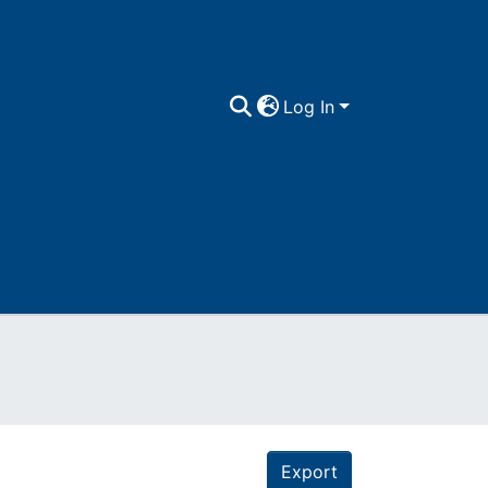
Log In
Export