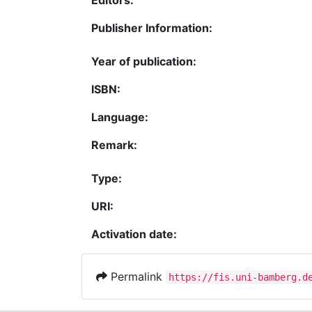
Editors:
Publisher Information:
Year of publication:
ISBN:
Language:
Remark:
Type:
URI:
Activation date:
Permalink
https://fis.uni-bamberg.d