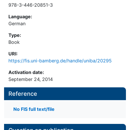
978-3-446-20851-3
Language:
German
Type:
Book
URI:
https://fis.uni-bamberg.de/handle/uniba/20295
Activation date:
September 24, 2014
Reference
No FIS full text/file