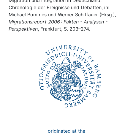
Awards
Migration und Integration in Deutschland:
Chronologie der Ereignisse und Debatten, in:
Michael Bommes und Werner Schiffauer (Hrsg.),
My FIS
Migrationsreport 2006 : Fakten - Analysen -
Perspektiven
, Frankfurt, S. 203–274.
Help
originated at the