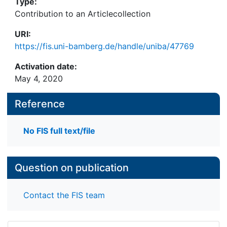
Type:
Contribution to an Articlecollection
URI:
https://fis.uni-bamberg.de/handle/uniba/47769
Activation date:
May 4, 2020
Reference
No FIS full text/file
Question on publication
Contact the FIS team