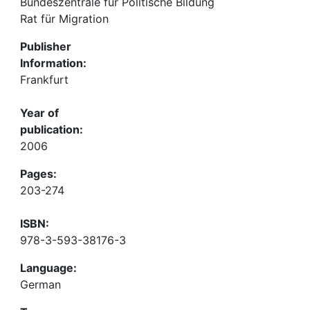
Bundeszentrale für Politische Bildung
Rat für Migration
Publisher
Information:
Frankfurt
Year of
publication:
2006
Pages:
203-274
ISBN:
978-3-593-38176-3
Language:
German