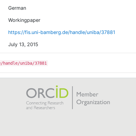
German
Workingpaper
https://fis.uni-bamberg.de/handle/uniba/37881
July 13, 2015
e/handle/uniba/37881