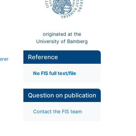
originated at the
University of Bamberg
Reference
erer
No FIS full text/file
Question on publication
Contact the FIS team