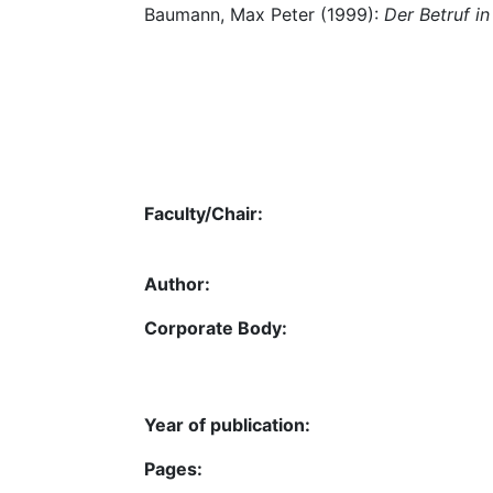
Baumann, Max Peter (1999):
Der Betruf i
Faculty/Chair:
Author:
Corporate Body:
Year of publication:
Pages: