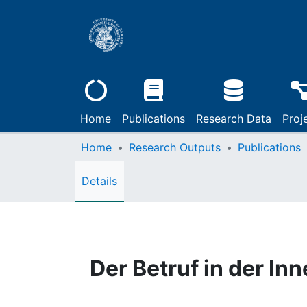
Home
Publications
Research Data
Proj
Home
Research Outputs
Publications
Details
Der Betruf in der In