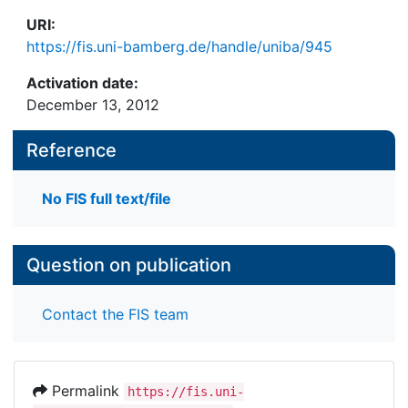
URI:
https://fis.uni-bamberg.de/handle/uniba/945
Activation date:
December 13, 2012
Reference
No FIS full text/file
Question on publication
Contact the FIS team
Permalink
https://fis.uni-