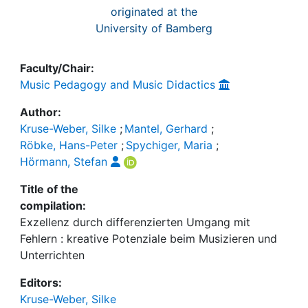
originated at the
University of Bamberg
Faculty/Chair:
Music Pedagogy and Music Didactics
Author:
Kruse-Weber, Silke
;
Mantel, Gerhard
;
Röbke, Hans-Peter
;
Spychiger, Maria
;
Hörmann, Stefan
Title of the
compilation:
Exzellenz durch differenzierten Umgang mit
Fehlern : kreative Potenziale beim Musizieren und
Unterrichten
Editors:
Kruse-Weber, Silke