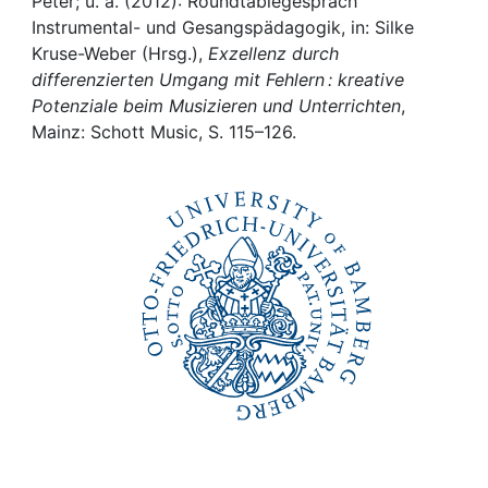
Awards
Peter; u. a. (2012): Roundtablegespräch
Instrumental- und Gesangspädagogik, in: Silke
Kruse-Weber (Hrsg.),
Exzellenz durch
My FIS
differenzierten Umgang mit Fehlern : kreative
Potenziale beim Musizieren und Unterrichten
,
Help
Mainz: Schott Music, S. 115–126.