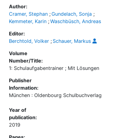
Author:
Cramer, Stephan
;
Gundelach, Sonja
;
Kemmeter, Karin
;
Waschbüsch, Andreas
Editor:
Berchtold, Volker
;
Schauer, Markus
Volume
Number/Title:
1: Schulaufgabentrainer ; Mit Lösungen
Publisher
Information:
München : Oldenbourg Schulbuchverlag
Year of
publication:
2019
Pages: