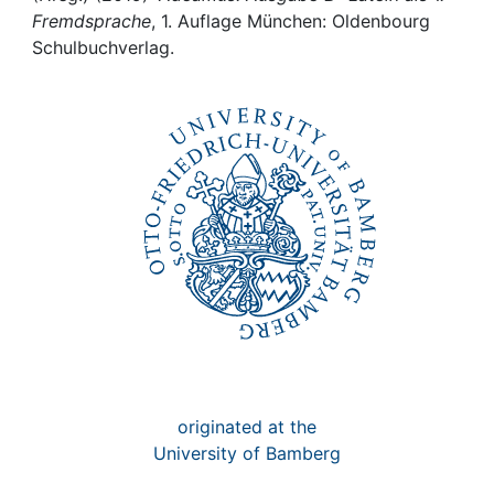
Awards
Fremdsprache
, 1. Auflage München: Oldenbourg
Schulbuchverlag.
My FIS
Help
originated at the
University of Bamberg