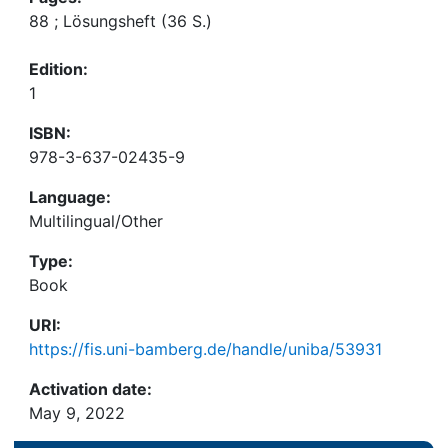
88 ; Lösungsheft (36 S.)
Edition:
1
ISBN:
978-3-637-02435-9
Language:
Multilingual/Other
Type:
Book
URI:
https://fis.uni-bamberg.de/handle/uniba/53931
Activation date:
May 9, 2022