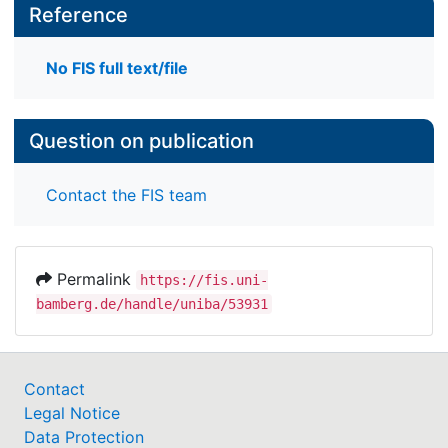
Reference
No FIS full text/file
Question on publication
Contact the FIS team
Permalink
https://fis.uni-
bamberg.de/handle/uniba/53931
Contact
Legal Notice
Data Protection