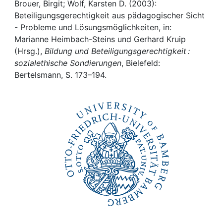
Awards
Brouer, Birgit; Wolf, Karsten D. (2003):
Beteiligungsgerechtigkeit aus pädagogischer Sicht
My FIS
- Probleme und Lösungsmöglichkeiten, in:
Marianne Heimbach-Steins und Gerhard Kruip
(Hrsg.),
Bildung und Beteiligungsgerechtigkeit :
Help
sozialethische Sondierungen
, Bielefeld:
Bertelsmann, S. 173–194.