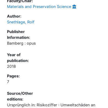
Faculty/Chair:
Materials and Preservation Science
Author:
Snethlage, Rolf
Publisher
Information:
Bamberg : opus
Year of
publication:
2018
Pages:
7
Source/Other
editions:
Ursprünglich in: Risikoziffer : Umweltschäden an