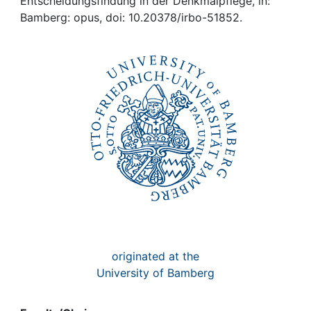
Awards
Entscheidungsfindung in der Denkmalpflege, in:
Bamberg: opus, doi: 10.20378/irbo-51852.
My FIS
Help
originated at the
University of Bamberg