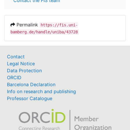
Contact the FIS team
Permalink
https://fis.uni-
bamberg.de/handle/uniba/43728
Contact
Legal Notice
Data Protection
ORCID
Barcelona Declaration
Info on research and publishing
Professor Catalogue