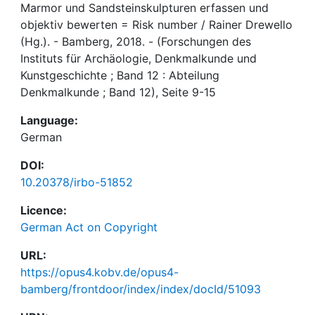
Marmor und Sandsteinskulpturen erfassen und
objektiv bewerten = Risk number / Rainer Drewello
(Hg.). - Bamberg, 2018. - (Forschungen des
Instituts für Archäologie, Denkmalkunde und
Kunstgeschichte ; Band 12 : Abteilung
Denkmalkunde ; Band 12), Seite 9-15
Language:
German
DOI:
10.20378/irbo-51852
Licence:
German Act on Copyright
URL:
https://opus4.kobv.de/opus4-
bamberg/frontdoor/index/index/docId/51093