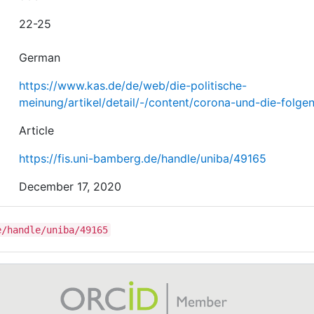
22-25
German
https://www.kas.de/de/web/die-politische-
meinung/artikel/detail/-/content/corona-und-die-folge
Article
https://fis.uni-bamberg.de/handle/uniba/49165
December 17, 2020
e/handle/uniba/49165