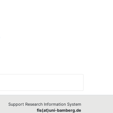
n
Support Research Information System
fis(at)uni-bamberg.de