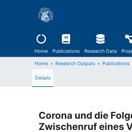
Home
Publications
Research Data
Proj
Home
Research Outputs
Publications
Details
Corona und die Folge
Zwischenruf eines 