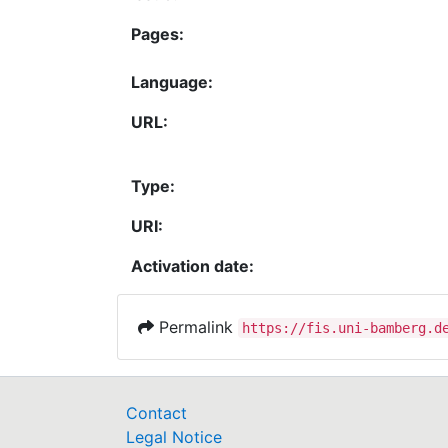
Pages:
Language:
URL:
Type:
URI:
Activation date:
Permalink
https://fis.uni-bamberg.d
Contact
Legal Notice