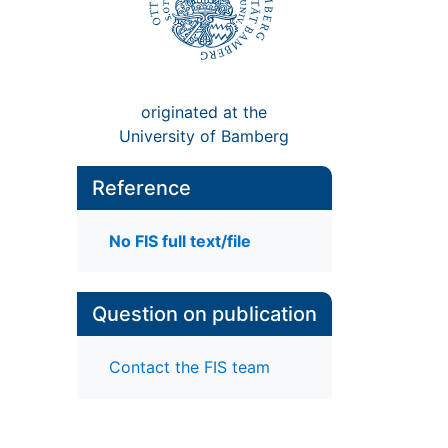
originated at the
University of Bamberg
Reference
No FIS full text/file
Question on publication
Contact the FIS team