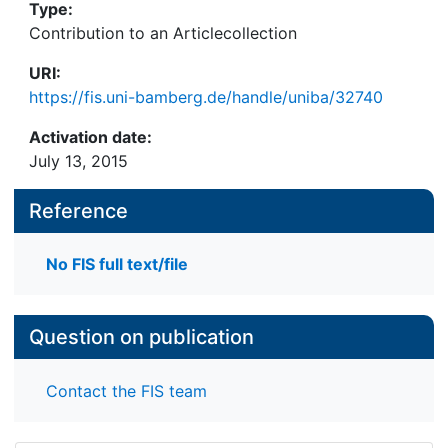
Type:
Contribution to an Articlecollection
URI:
https://fis.uni-bamberg.de/handle/uniba/32740
Activation date:
July 13, 2015
Reference
No FIS full text/file
Question on publication
Contact the FIS team