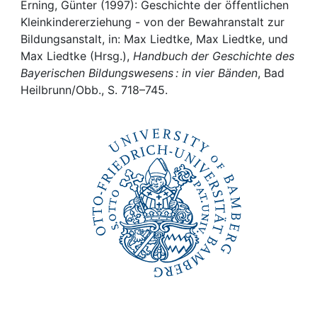
Awards
Erning, Günter (1997): Geschichte der öffentlichen
Kleinkindererziehung - von der Bewahranstalt zur
My FIS
Bildungsanstalt, in: Max Liedtke, Max Liedtke, und
Max Liedtke (Hrsg.),
Handbuch der Geschichte des
Bayerischen Bildungswesens : in vier Bänden
, Bad
Help
Heilbrunn/Obb., S. 718–745.