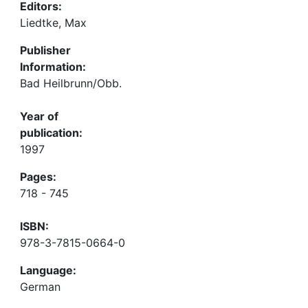
Editors:
Liedtke, Max
Publisher
Information:
Bad Heilbrunn/Obb.
Year of
publication:
1997
Pages:
718 - 745
ISBN:
978-3-7815-0664-0
Language:
German