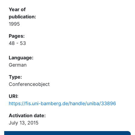
Year of
publication:
1995
Pages:
48 - 53
Language:
German
Type:
Conferenceobject
URI:
https://fis.uni-bamberg.de/handle/uniba/33896
Activation date:
July 13, 2015