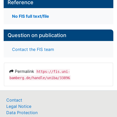
Reference
No FIS full text/file
Question on publication
Contact the FIS team
Permalink
https://fis.uni-
bamberg.de/handle/uniba/33896
Contact
Legal Notice
Data Protection