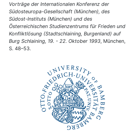
Awards
Vorträge der Internationalen Konferenz der
Südosteuropa-Gesellschaft (München), des
My FIS
Südost-Instituts (München) und des
Österreichischen Studienzentrums für Frieden und
Help
Konfliktlösung (Stadtschlaining, Burgenland) auf
Burg Schlaining, 19. - 22. Oktober 1993
, München,
S. 48–53.