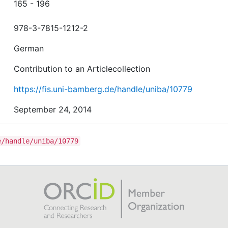
165 - 196
978-3-7815-1212-2
German
Contribution to an Articlecollection
https://fis.uni-bamberg.de/handle/uniba/10779
September 24, 2014
e/handle/uniba/10779