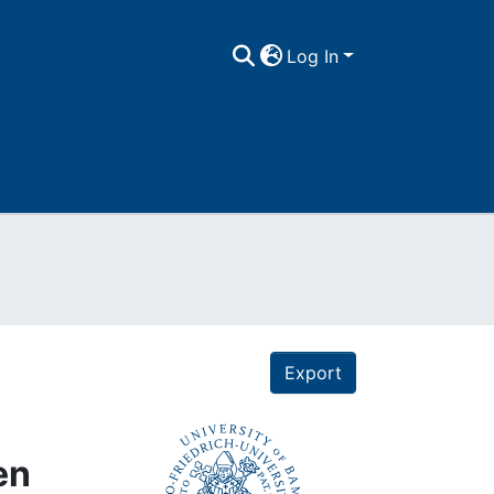
Log In
Export
en