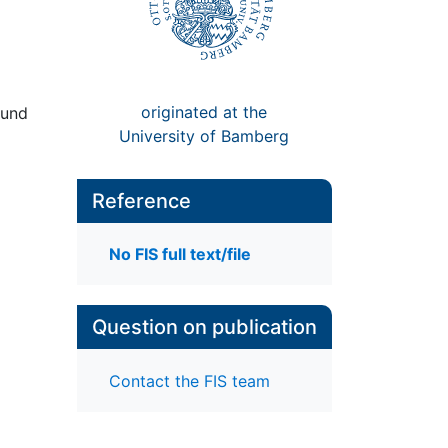
originated at the
 und
University of Bamberg
Reference
No FIS full text/file
Question on publication
Contact the FIS team