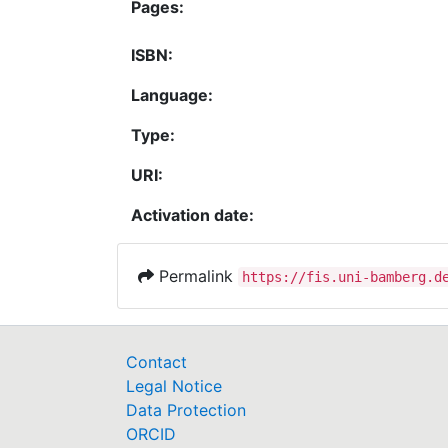
Pages:
ISBN:
Language:
Type:
URI:
Activation date:
Permalink
https://fis.uni-bamberg.d
Contact
Legal Notice
Data Protection
ORCID