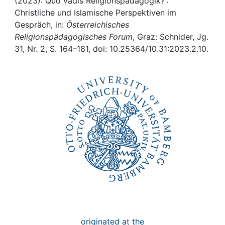
Awards
(2023): Quo vadis Religionspädagogik? :
Christliche und Islamische Perspektiven im
Gespräch, in:
Österreichisches
My FIS
Religionspädagogisches Forum
, Graz: Schnider, Jg.
31, Nr. 2, S. 164–181, doi: 10.25364/10.31:2023.2.10.
Help
originated at the