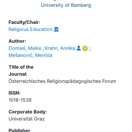
University of Bamberg
Faculty/Chair:
Religious Education
Author:
Domsel, Maike
;
Krahn, Annika
;
Mešanović, Mevlida
Title of the
Journal:
Österreichisches Religionspädagogisches Forum
ISSN:
1018-1539
Corporate Body:
Universität Graz
Publisher