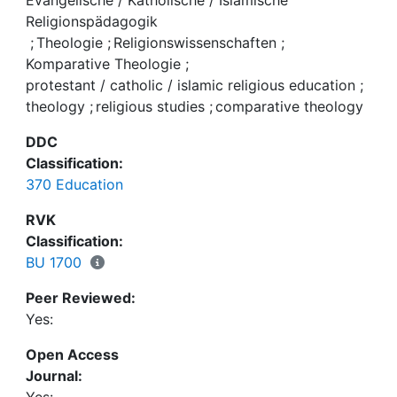
Evangelische / Katholische / Islamische
Religionspädagogik
;
Theologie
;
Religionswissenschaften
;
Komparative Theologie
;
protestant / catholic / islamic religious education
;
theology
;
religious studies
;
comparative theology
DDC
Classification:
370 Education
RVK
Classification:
BU 1700
Peer Reviewed:
Yes:
Open Access
Journal: