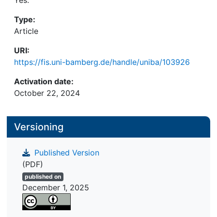
Yes:
Type:
Article
URI:
https://fis.uni-bamberg.de/handle/uniba/103926
Activation date:
October 22, 2024
Versioning
Published Version
(PDF)
published on
December 1, 2025