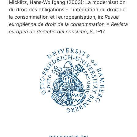
Awards
Micklitz, Hans-Wolfgang (2003): La modernisation
du droit des obligations - l’ intégration du droit de
My FIS
la consommation et l’européanisation, in:
Revue
européenne de droit de la consommation = Revista
europea de derecho del consumo
, S. 1–17.
Help
originated at the