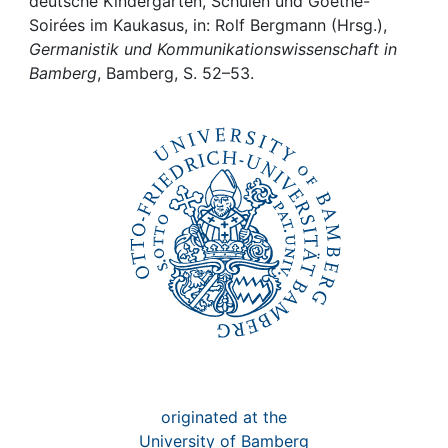
Awards
deutsche Kindergärten, Schulen und Goethe-
Soirées im Kaukasus, in: Rolf Bergmann (Hrsg.),
Germanistik und Kommunikationswissenschaft in
My FIS
Bamberg
, Bamberg, S. 52–53.
Help
originated at the
University of Bamberg