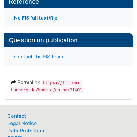
Reference
No FIS full text/file
Question on publication
Contact the FIS team
Permalink
https://fis.uni-
bamberg.de/handle/uniba/31601
Contact
Legal Notice
Data Protection