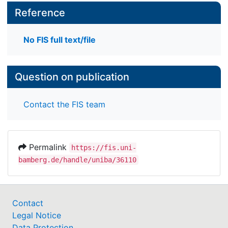
Reference
No FIS full text/file
Question on publication
Contact the FIS team
Permalink
https://fis.uni-
bamberg.de/handle/uniba/36110
Contact
Legal Notice
Data Protection