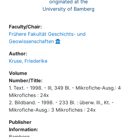
originated at the
University of Bamberg
Faculty/Chair:
Frühere Fakultät Geschichts- und
Geowissenschaften
Author:
Kruse, Friederike
Volume
Number/Title:
1. Text. - 1998. - III, 349 Bl. - Mikrofiche-Ausg.: 4
Mikrofiches : 24x
2. Bildband. - 1998. - 233 Bl. : überw. Ill., Kt. -
Mikrofiche-Ausg.: 3 Mikrofiches : 24x
Publisher
Information:
Bamberg