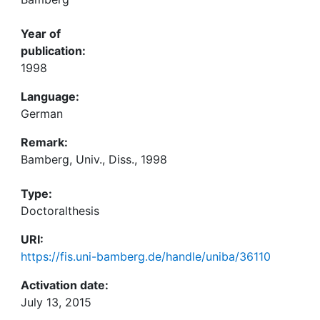
Year of
publication:
1998
Language:
German
Remark:
Bamberg, Univ., Diss., 1998
Type:
Doctoralthesis
URI:
https://fis.uni-bamberg.de/handle/uniba/36110
Activation date:
July 13, 2015