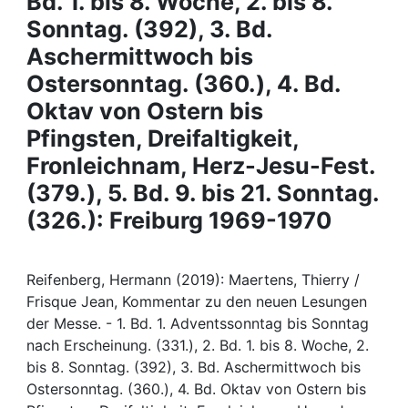
Bd. 1. bis 8. Woche, 2. bis 8.
Awards
Sonntag. (392), 3. Bd.
My FIS
Aschermittwoch bis
Ostersonntag. (360.), 4. Bd.
Help
Oktav von Ostern bis
Pfingsten, Dreifaltigkeit,
Fronleichnam, Herz-Jesu-Fest.
(379.), 5. Bd. 9. bis 21. Sonntag.
(326.): Freiburg 1969-1970
Reifenberg, Hermann (2019): Maertens, Thierry /
Frisque Jean, Kommentar zu den neuen Lesungen
der Messe. - 1. Bd. 1. Adventssonntag bis Sonntag
nach Erscheinung. (331.), 2. Bd. 1. bis 8. Woche, 2.
bis 8. Sonntag. (392), 3. Bd. Aschermittwoch bis
Ostersonntag. (360.), 4. Bd. Oktav von Ostern bis