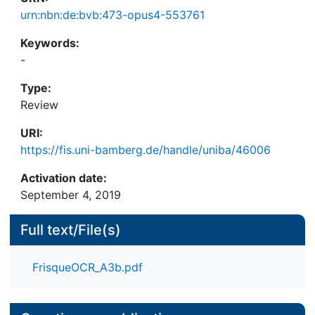
urn:nbn:de:bvb:473-opus4-553761
Keywords:
-
Type:
Review
URI:
https://fis.uni-bamberg.de/handle/uniba/46006
Activation date:
September 4, 2019
Full text/File(s)
FrisqueOCR_A3b.pdf