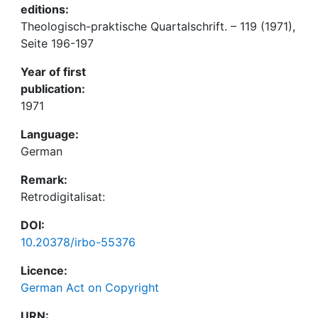
editions:
Theologisch-praktische Quartalschrift. – 119 (1971),
Seite 196-197
Year of first
publication:
1971
Language:
German
Remark:
Retrodigitalisat:
DOI:
10.20378/irbo-55376
Licence:
German Act on Copyright
URN: