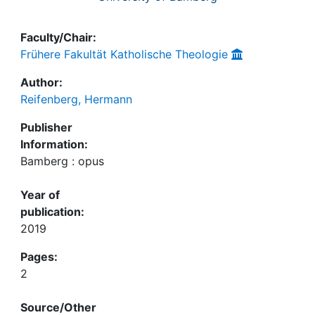
Faculty/Chair:
Frühere Fakultät Katholische Theologie
Author:
Reifenberg, Hermann
Publisher
Information:
Bamberg : opus
Year of
publication:
2019
Pages:
2
Source/Other