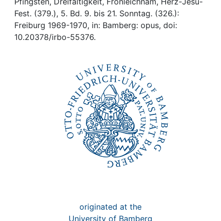
Pfingsten, Dreifaltigkeit, Fronleichnam, Herz-Jesu-
Fest. (379.), 5. Bd. 9. bis 21. Sonntag. (326.):
Freiburg 1969-1970, in: Bamberg: opus, doi:
10.20378/irbo-55376.
originated at the
University of Bamberg