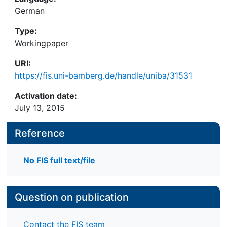
German
Type:
Workingpaper
URI:
https://fis.uni-bamberg.de/handle/uniba/31531
Activation date:
July 13, 2015
Reference
No FIS full text/file
Question on publication
Contact the FIS team