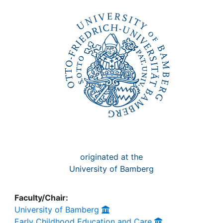
Awards
My FIS
Help
originated at the
University of Bamberg
Faculty/Chair:
University of Bamberg
Early Childhood Education and Care