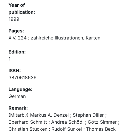
Year of
publication:
1999
Pages:
XIV, 224 ; zahlreiche Illustrationen, Karten
Edition:
1
ISBN:
3870618639
Language:
German
Remark:
(Mitarb.:) Markus A. Denzel ; Stephan Diller ;
Eberhard Schmitt ; Andrea Schödl ; Götz Simmer ;
Christian Stücken ; Rudolf Sünkel ; Thomas Beck