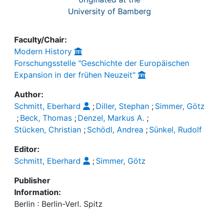
University of Bamberg
Faculty/Chair:
Modern History
Forschungsstelle "Geschichte der Europäischen
Expansion in der frühen Neuzeit"
Author:
Schmitt, Eberhard
;
Diller, Stephan
;
Simmer, Götz
;
Beck, Thomas
;
Denzel, Markus A.
;
Stücken, Christian
;
Schödl, Andrea
;
Sünkel, Rudolf
Editor:
Schmitt, Eberhard
;
Simmer, Götz
Publisher
Information:
Berlin : Berlin-Verl. Spitz