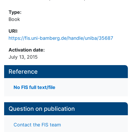
Type:
Book
URI:
https://fis.uni-bamberg.de/handle/uniba/35687
Activation date:
July 13, 2015
Reference
No FIS full text/file
Question on publication
Contact the FIS team