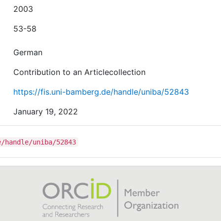
2003
53-58
German
Contribution to an Articlecollection
https://fis.uni-bamberg.de/handle/uniba/52843
January 19, 2022
e/handle/uniba/52843