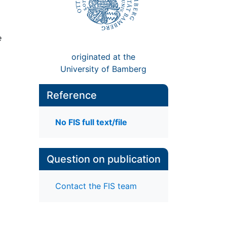
e
originated at the
University of Bamberg
Reference
No FIS full text/file
Question on publication
Contact the FIS team