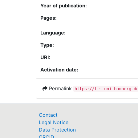
Year of publication:
Pages:
Language:
Type:
URI:
Activation date:
Permalink
https://fis.uni-bamberg.d
Contact
Legal Notice
Data Protection
ORCID