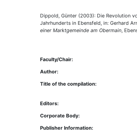
Dippold, Günter (2003): Die Revolution v
Jahrhunderts in Ebensfeld, in: Gerhard Ar
einer Marktgemeinde am Obermain
, Eben
Faculty/Chair:
Author:
Title of the compilation:
Editors:
Corporate Body:
Publisher Information: