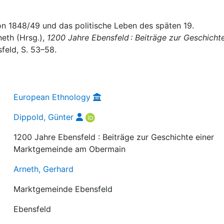
on 1848/49 und das politische Leben des späten 19.
neth (Hrsg.),
1200 Jahre Ebensfeld : Beiträge zur Geschicht
sfeld, S. 53–58.
European Ethnology
Dippold, Günter
1200 Jahre Ebensfeld : Beiträge zur Geschichte einer
Marktgemeinde am Obermain
Arneth, Gerhard
Marktgemeinde Ebensfeld
Ebensfeld