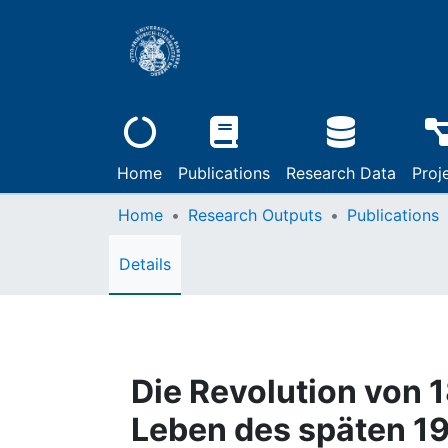
Home
Publications
Research Data
Proj
Home
Research Outputs
Publications
Details
Die Revolution von 
Leben des späten 19