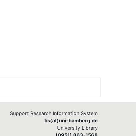
Support Research Information System
fis(at)uni-bamberg.de
University Library
(0951) 863-1568