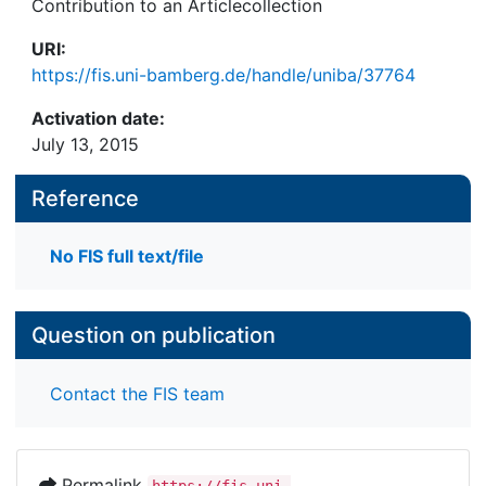
Contribution to an Articlecollection
URI:
https://fis.uni-bamberg.de/handle/uniba/37764
Activation date:
July 13, 2015
Reference
No FIS full text/file
Question on publication
Contact the FIS team
Permalink
https://fis.uni-