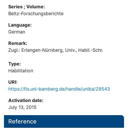
Series ; Volume:
Beltz-Forschungsberichte
Language:
German
Remark:
Zugl.: Erlangen-Nürnberg, Univ., Habil.-Schr.
Type:
Habilitation
URI:
https://fis.uni-bamberg.de/handle/uniba/28543
Activation date:
July 13, 2015
Reference