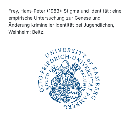
Awards
Frey, Hans-Peter (1983): Stigma und Identität : eine
My FIS
empirische Untersuchung zur Genese und
Änderung krimineller Identität bei Jugendlichen,
Help
Weinheim: Beltz.