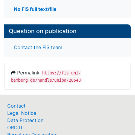
No FIS full text/file
Question on publication
Contact the FIS team
Permalink
https://fis.uni-
bamberg.de/handle/uniba/28543
Contact
Legal Notice
Data Protection
ORCID
Barcelona Declaration