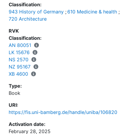
Classification:
943 History of Germany
;
610 Medicine & health
;
720 Architecture
RVK
Classification:
AN 80051
LK 15676
NS 2570
NZ 95167
XB 4600
Type:
Book
URI:
https://fis.uni-bamberg.de/handle/uniba/106820
Activation date:
February 28, 2025