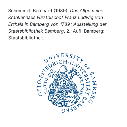
Awards
Schemmel, Bernhard (1989):
Das Allgemeine
My FIS
Krankenhaus Fürstbischof Franz Ludwig von
Erthals in Bamberg von 1789 : Ausstellung der
Help
Staatsbibliothek Bamberg
, 2., Aufl. Bamberg:
Staatsbibliothek.