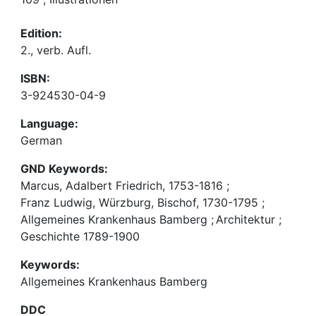
Edition:
2., verb. Aufl.
ISBN:
3-924530-04-9
Language:
German
GND Keywords:
Marcus, Adalbert Friedrich, 1753-1816
;
Franz Ludwig, Würzburg, Bischof, 1730-1795
;
Allgemeines Krankenhaus Bamberg
;
Architektur
;
Geschichte 1789-1900
Keywords:
Allgemeines Krankenhaus Bamberg
DDC