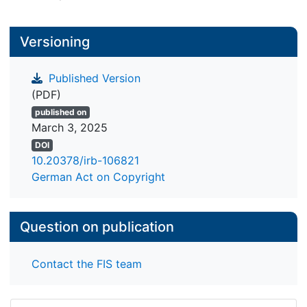
Versioning
Published Version
(PDF)
published on
March 3, 2025
DOI
10.20378/irb-106821
German Act on Copyright
Question on publication
Contact the FIS team