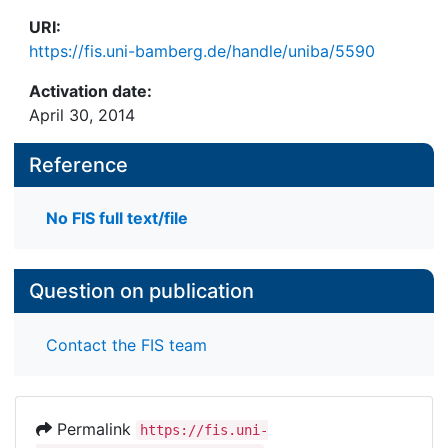
URI:
https://fis.uni-bamberg.de/handle/uniba/5590
Activation date:
April 30, 2014
Reference
No FIS full text/file
Question on publication
Contact the FIS team
Permalink
https://fis.uni-