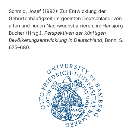
Awards
Schmid, Josef (1992): Zur Entwicklung der
My FIS
Geburtenhäufigkeit im geeinten Deutschland: von
alten und neuen Nachwuchsbarrieren, in: Hansjörg
Help
Bucher (Hrsg.),
Perspektiven der künftigen
Bevölkerungsentwicklung in Deutschland
, Bonn, S.
675–680.