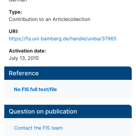
Type:
Contribution to an Articlecollection
URI:
https://fis.uni-bamberg.de/handle/uniba/37965
Activation date:
July 13, 2015
Reference
No FIS full text/file
Question on publication
Contact the FIS team