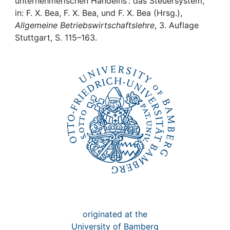
Awards
unternehmerischen Handelns : das Steuersystem,
in: F. X. Bea, F. X. Bea, und F. X. Bea (Hrsg.),
Allgemeine Betriebswirtschaftslehre
, 3. Auflage
My FIS
Stuttgart, S. 115–163.
Help
originated at the
University of Bamberg