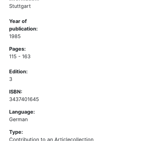
Stuttgart
Year of
publication:
1985
Pages:
115 - 163
Edition:
3
ISBN:
3437401645
Language:
German
Type:
Contribution to an Articlecollection