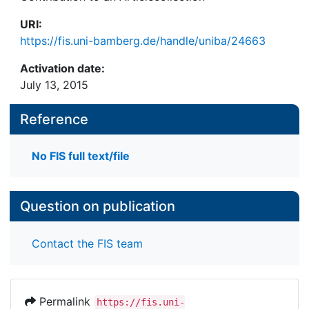
URI:
https://fis.uni-bamberg.de/handle/uniba/24663
Activation date:
July 13, 2015
Reference
No FIS full text/file
Question on publication
Contact the FIS team
Permalink
https://fis.uni-