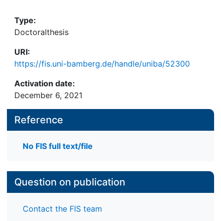
Type:
Doctoralthesis
URI:
https://fis.uni-bamberg.de/handle/uniba/52300
Activation date:
December 6, 2021
Reference
No FIS full text/file
Question on publication
Contact the FIS team