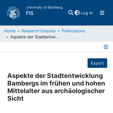
University of Bamberg
(current)
FIS
Log In
Home
Home
Research Outputs
Publications
Aspekte der Stadtentwicklung Bambergs im frühen und hohen Mittelalter aus archäologischer Sicht
Publications
Details
Research Data
Export
Projects
Aspekte der Stadtentwicklung
Bambergs im frühen und hohen
People
Mittelalter aus archäologischer
Sicht
Institutions