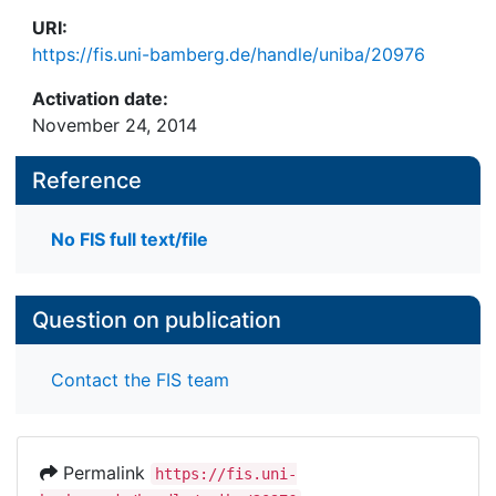
URI:
https://fis.uni-bamberg.de/handle/uniba/20976
Activation date:
November 24, 2014
Reference
No FIS full text/file
Question on publication
Contact the FIS team
Permalink
https://fis.uni-