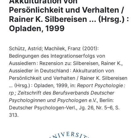
Akkulturation von
Awards
Persönlichkeit und Verhalten /
My FIS
Rainer K. Silbereisen ... (Hrsg.) :
Opladen, 1999
Help
Schütz, Astrid; Machilek, Franz (2001):
Bedingungen des Integrationserfolgs von
Aussiedlern : Rezension zu: Silbereisen, Rainer K.,
Aussiedler in Deutschland : Akkulturation von
Persönlichkeit und Verhalten / Rainer K. Silbereisen
... (Hrsg.) : Opladen, 1999, in:
Report Psychologie :
rp ; Zeitschrift des Berufsverbands Deutscher
Psychologinnen und Psychologen e.V.
, Berlin:
Deutscher Psychologen-Verl., Jg. 26, Nr. 5–6, S.
313.