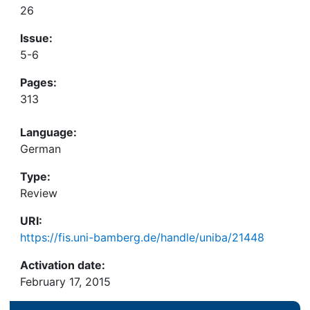
26
Issue:
5-6
Pages:
313
Language:
German
Type:
Review
URI:
https://fis.uni-bamberg.de/handle/uniba/21448
Activation date:
February 17, 2015