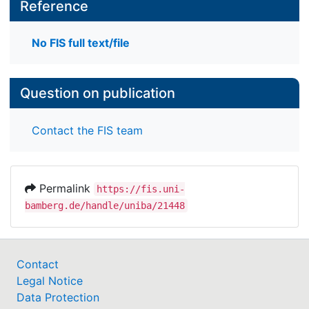
Reference
No FIS full text/file
Question on publication
Contact the FIS team
Permalink
https://fis.uni-
bamberg.de/handle/uniba/21448
Contact
Legal Notice
Data Protection