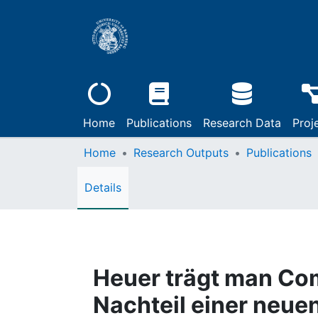
Home
Publications
Research Data
Proj
Home
Research Outputs
Publications
Details
Heuer trägt man Co
Nachteil einer neuen