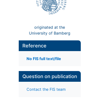
originated at the
University of Bamberg
Reference
No FIS full text/file
Question on publication
Contact the FIS team