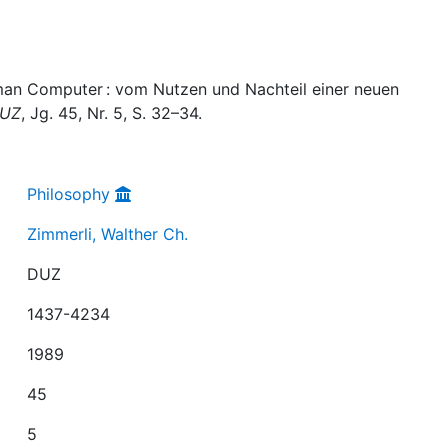
 man Computer : vom Nutzen und Nachteil einer neuen
UZ
, Jg. 45, Nr. 5, S. 32–34.
Philosophy
Zimmerli, Walther Ch.
DUZ
1437-4234
1989
45
5