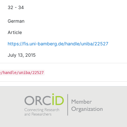
32 - 34
German
Article
https://fis.uni-bamberg.de/handle/uniba/22527
July 13, 2015
e/handle/uniba/22527