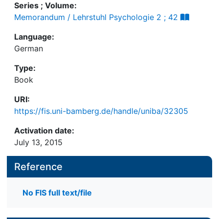
Series ; Volume:
Memorandum / Lehrstuhl Psychologie 2 ; 42
Language:
German
Type:
Book
URI:
https://fis.uni-bamberg.de/handle/uniba/32305
Activation date:
July 13, 2015
Reference
No FIS full text/file