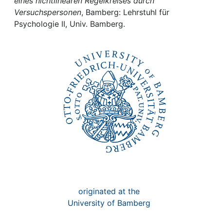
Awards
eines nichtlinearen Regelkreises durch
Versuchspersonen
, Bamberg: Lehrstuhl für
Psychologie II, Univ. Bamberg.
My FIS
Help
originated at the
University of Bamberg