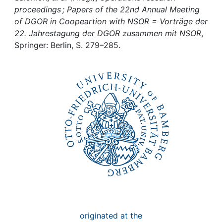
Awards
proceedings ; Papers of the 22nd Annual Meeting
of DGOR in Coopeartion with NSOR = Vorträge der
My FIS
22. Jahrestagung der DGOR zusammen mit NSOR
,
Springer: Berlin, S. 279–285.
Help
originated at the