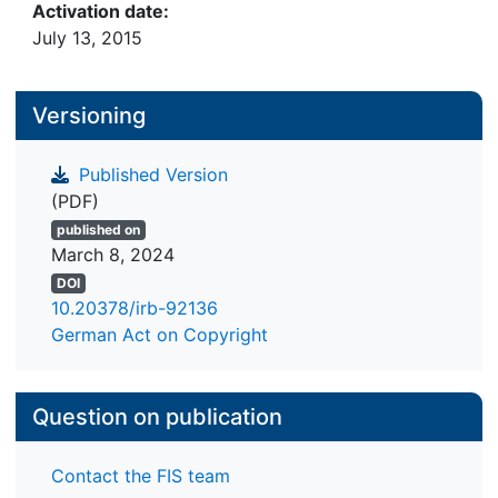
Activation date:
July 13, 2015
Versioning
Published Version
(PDF)
published on
March 8, 2024
DOI
10.20378/irb-92136
German Act on Copyright
Question on publication
Contact the FIS team