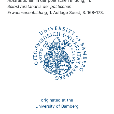
Awards
Abstraktionen in der politischen Bildung, in:
Selbstverständnis der politischen
Erwachsenenbildung
, 1. Auflage Soest, S. 168–173.
My FIS
Help
originated at the
University of Bamberg