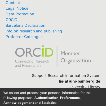
Contact
Legal Notice
Data Protection
ORCID
Barcelona Declaration
Info on research and publishing
Professor Catalogue
Support Research Information System
fis(at)uni-bamberg.de
University Library
(0951) 863-1568
We collect and process your personal information for the
following purposes:
Authentication, Preferences,
Acknowledgement and Statistics
.