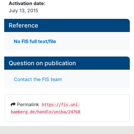
Activation date:
July 13, 2015
Reference
No FIS full text/file
Question on publication
Contact the FIS team
Permalink
https://fis.uni-
bamberg.de/handle/uniba/24768