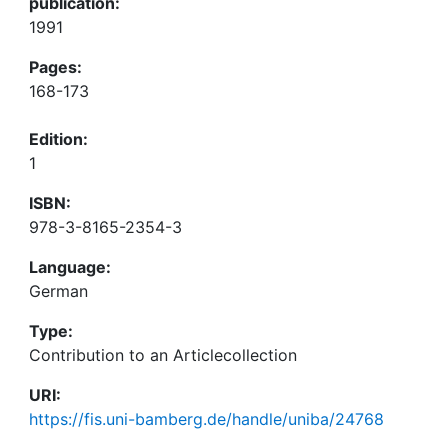
publication:
1991
Pages:
168-173
Edition:
1
ISBN:
978-3-8165-2354-3
Language:
German
Type:
Contribution to an Articlecollection
URI:
https://fis.uni-bamberg.de/handle/uniba/24768