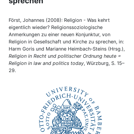
sprechen
Awards
My FIS
Först, Johannes (2008): Religion - Was kehrt
eigentlich wieder? Religionssoziologische
Help
Anmerkungen zu einer neuen Konjunktur, von
Religion in Gesellschaft und Kirche zu sprechen, in:
Harm Goris und Marianne Heimbach-Steins (Hrsg.),
Religion in Recht und politischer Ordnung heute =
Religion in law and politics today
, Würzburg, S. 15–
29.