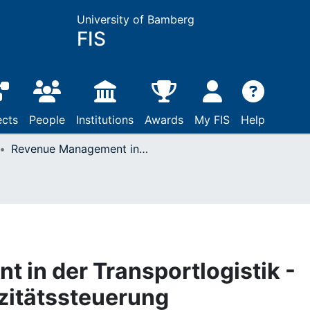
University of Bamberg
FIS
ects
People
Institutions
Awards
My FIS
Help
Revenue Management in der Transportlogistik - Ein Ansatz zur Kapazitätssteuerung
in der Transportlogistik -
zitätssteuerung