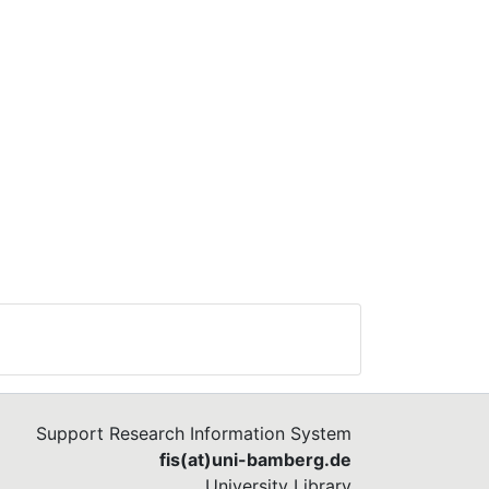
Support Research Information System
fis(at)uni-bamberg.de
University Library