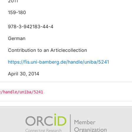
2011
159-180
978-3-942183-44-4
German
Contribution to an Articlecollection
https://fis.uni-bamberg.de/handle/uniba/5241
April 30, 2014
e/handle/uniba/5241