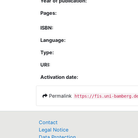
Year of publication:
Pages:
ISBN:
Language:
Type:
URI:
Activation date:
Permalink
https://fis.uni-bamberg.d
Contact
Legal Notice
Data Protection