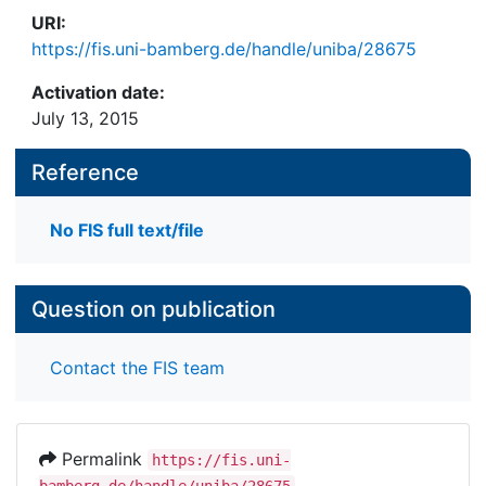
URI:
https://fis.uni-bamberg.de/handle/uniba/28675
Activation date:
July 13, 2015
Reference
No FIS full text/file
Question on publication
Contact the FIS team
Permalink
https://fis.uni-
bamberg.de/handle/uniba/28675