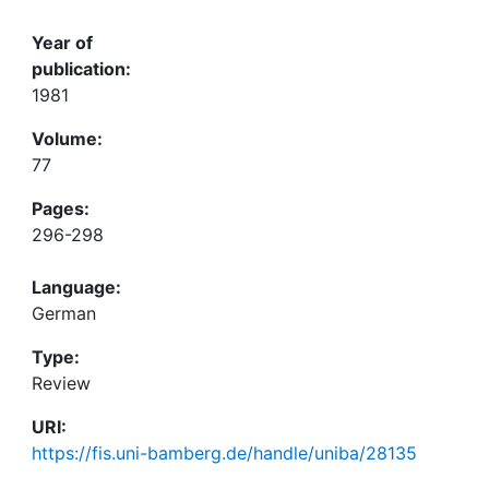
Year of
publication:
1981
Volume:
77
Pages:
296-298
Language:
German
Type:
Review
URI:
https://fis.uni-bamberg.de/handle/uniba/28135