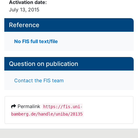
Activation date:
July 13, 2015
Reference
No FIS full text/file
Question on publication
Contact the FIS team
Permalink
https://fis.uni-
bamberg.de/handle/uniba/28135