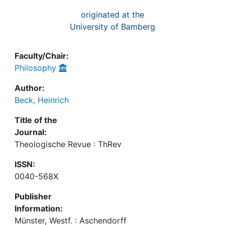
originated at the
University of Bamberg
Faculty/Chair:
Philosophy
Author:
Beck, Heinrich
Title of the
Journal:
Theologische Revue : ThRev
ISSN:
0040-568X
Publisher
Information:
Münster, Westf. : Aschendorff