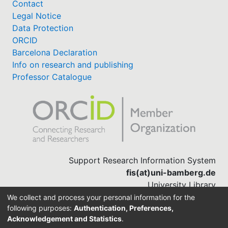
Contact
Legal Notice
Data Protection
ORCID
Barcelona Declaration
Info on research and publishing
Professor Catalogue
Support Research Information System
fis(at)uni-bamberg.de
University Library
(0951) 863-1568
We collect and process your personal information for the
following purposes:
Authentication, Preferences,
Acknowledgement and Statistics
.