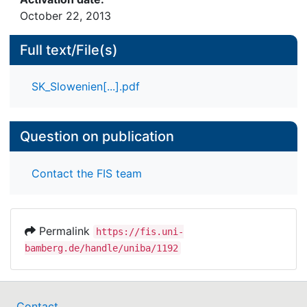
October 22, 2013
Full text/File(s)
SK_Slowenien[...].pdf
Question on publication
Contact the FIS team
Permalink
https://fis.uni-
bamberg.de/handle/uniba/1192
Contact