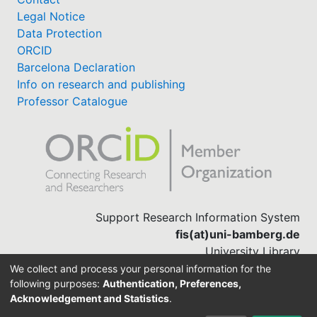
Legal Notice
Data Protection
ORCID
Barcelona Declaration
Info on research and publishing
Professor Catalogue
Support Research Information System
fis(at)uni-bamberg.de
University Library
(0951) 863-1568
We collect and process your personal information for the
following purposes:
Authentication, Preferences,
Acknowledgement and Statistics
.