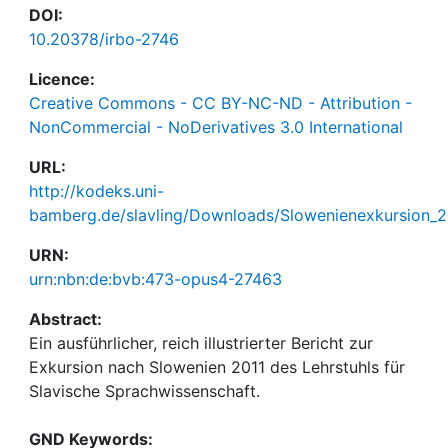
DOI:
10.20378/irbo-2746
Licence:
Creative Commons - CC BY-NC-ND - Attribution -
NonCommercial - NoDerivatives 3.0 International
URL:
http://kodeks.uni-
bamberg.de/slavling/Downloads/Slowenienexkursion_2
URN:
urn:nbn:de:bvb:473-opus4-27463
Abstract:
Ein ausführlicher, reich illustrierter Bericht zur
Exkursion nach Slowenien 2011 des Lehrstuhls für
Slavische Sprachwissenschaft.
GND Keywords: