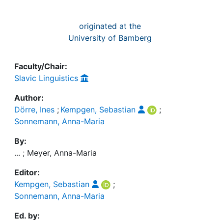
originated at the
University of Bamberg
Faculty/Chair:
Slavic Linguistics
Author:
Dörre, Ines
;
Kempgen, Sebastian
;
Sonnemann, Anna-Maria
By:
... ; Meyer, Anna-Maria
Editor:
Kempgen, Sebastian
;
Sonnemann, Anna-Maria
Ed. by: