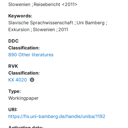
Slowenien
;
Reisebericht <2011>
Keywords:
Slavische Sprachwissenschaft
;
Uni Bamberg
;
Exkursion
;
Slowenien
;
2011
DDC
Classification:
890 Other literatures
RVK
Classification:
KX 4020
Type:
Workingpaper
URI:
https://fis.uni-bamberg.de/handle/uniba/1192
Activation date: