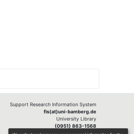
Support Research Information System
fis(at)uni-bamberg.de
University Library
(0951) 863-1568