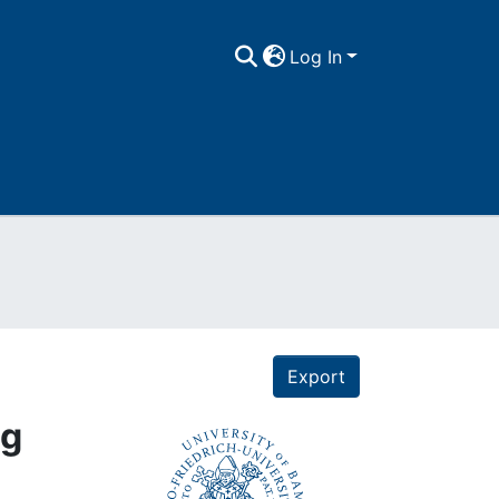
Log In
Export
ng