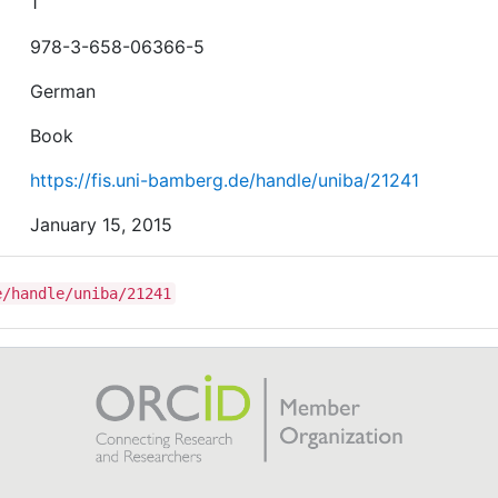
1
978-3-658-06366-5
German
Book
https://fis.uni-bamberg.de/handle/uniba/21241
January 15, 2015
e/handle/uniba/21241