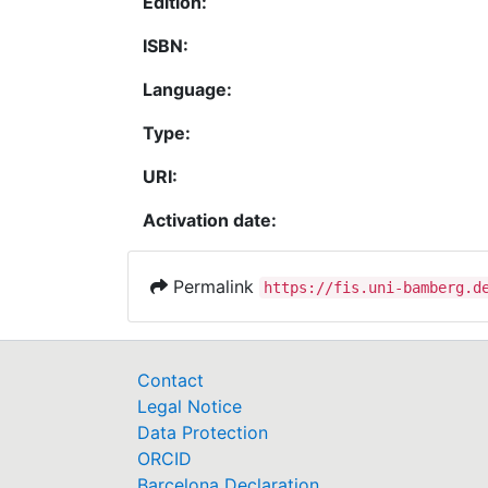
Edition:
ISBN:
Language:
Type:
URI:
Activation date:
Permalink
https://fis.uni-bamberg.d
Contact
Legal Notice
Data Protection
ORCID
Barcelona Declaration