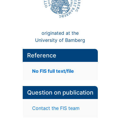
originated at the
University of Bamberg
Reference
No FIS full text/file
Question on publication
Contact the FIS team