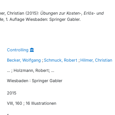
er, Christian (2015):
Übungen zur Kosten-, Erlös- und
de
, 1. Auflage Wiesbaden: Springer Gabler.
Controlling
Becker, Wolfgang
;
Schmuck, Robert
;
Hilmer, Christian
... ; Holzmann, Robert; ...
Wiesbaden : Springer Gabler
2015
VIII, 160 ; 16 Illustrationen