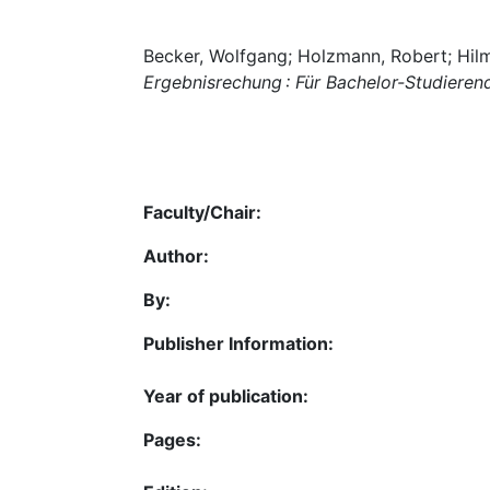
Becker, Wolfgang; Holzmann, Robert; Hilm
Ergebnisrechung : Für Bachelor-Studieren
Faculty/Chair:
Author:
By:
Publisher Information:
Year of publication:
Pages: