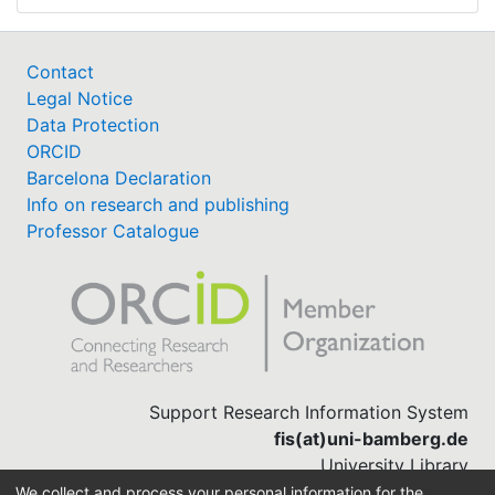
Contact
Legal Notice
Data Protection
ORCID
Barcelona Declaration
Info on research and publishing
Professor Catalogue
Support Research Information System
fis(at)uni-bamberg.de
University Library
(0951) 863-1568
We collect and process your personal information for the