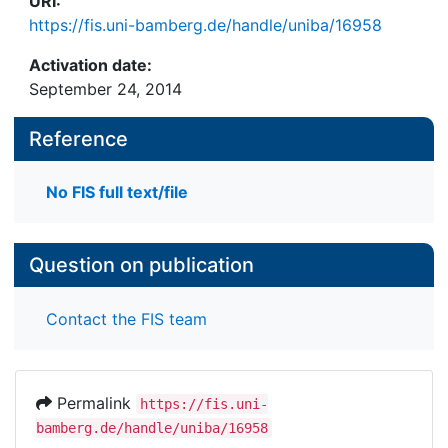
URI:
https://fis.uni-bamberg.de/handle/uniba/16958
Activation date:
September 24, 2014
Reference
No FIS full text/file
Question on publication
Contact the FIS team
Permalink
https://fis.uni-
bamberg.de/handle/uniba/16958