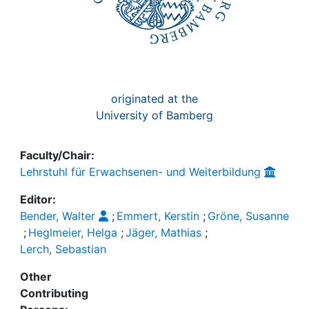
originated at the
University of Bamberg
Faculty/Chair:
Lehrstuhl für Erwachsenen- und Weiterbildung
Editor:
Bender, Walter
;
Emmert, Kerstin
;
Gröne, Susanne
;
Heglmeier, Helga
;
Jäger, Mathias
;
Lerch, Sebastian
Other
Contributing