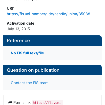
URI:
https://fis.uni-bamberg.de/handle/uniba/35088
Activation date:
July 13, 2015
Reference
No FIS full text/file
Question on publication
Contact the FIS team
Permalink
https://fis.uni-