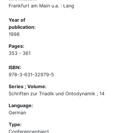
Frankfurt am Main u.a. : Lang
Year of
publication:
1998
Pages:
353 - 361
ISBN:
978-3-631-32979-5
Series ; Volume:
Schriften zur Triadik und Ontodynamik ; 14
Language:
German
Type:
Conferenceobject