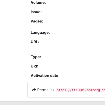
Volume:
Issue:
Pages:
Language:
URL:
Type:
URI:
Activation date:
Permalink
https://fis.uni-bamberg.d