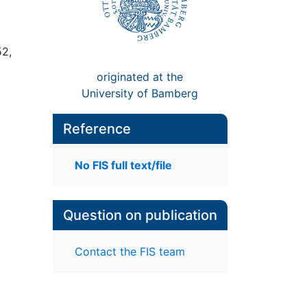
52,
originated at the
University of Bamberg
Reference
No FIS full text/file
Question on publication
Contact the FIS team