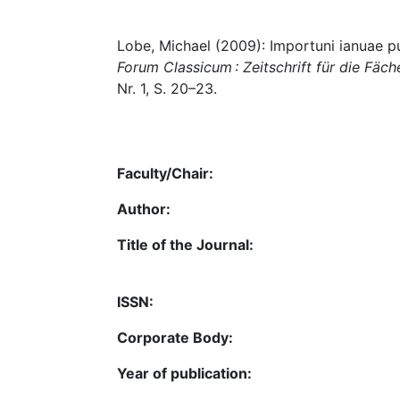
Lobe, Michael (2009): Importuni ianuae p
Forum Classicum : Zeitschrift für die Fäc
Nr. 1, S. 20–23.
Faculty/Chair:
Author:
Title of the Journal:
ISSN:
Corporate Body:
Year of publication: