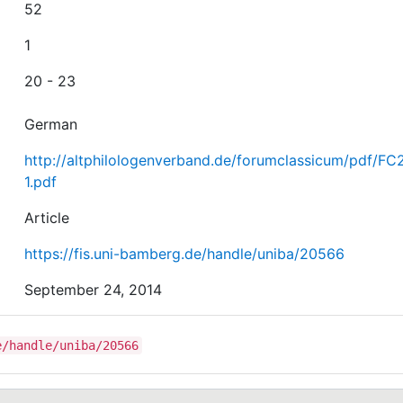
52
1
20 - 23
German
http://altphilologenverband.de/forumclassicum/pdf/FC
1.pdf
Article
https://fis.uni-bamberg.de/handle/uniba/20566
September 24, 2014
e/handle/uniba/20566