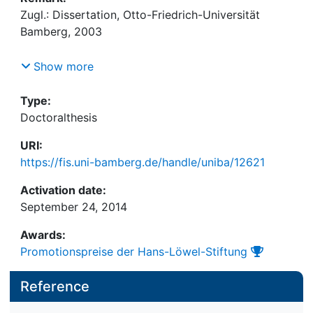
Zugl.: Dissertation, Otto-Friedrich-Universität
Bamberg, 2003
Mit Beitr. von Kerstin Pasda ...
Show more
Type:
Doctoralthesis
URI:
https://fis.uni-bamberg.de/handle/uniba/12621
Activation date:
September 24, 2014
Awards:
Promotionspreise der Hans-Löwel-Stiftung
Reference