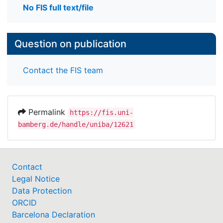
No FIS full text/file
Question on publication
Contact the FIS team
Permalink
https://fis.uni-
bamberg.de/handle/uniba/12621
Contact
Legal Notice
Data Protection
ORCID
Barcelona Declaration