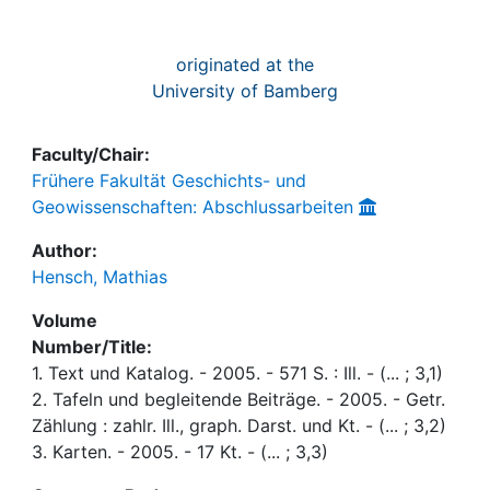
originated at the
University of Bamberg
Faculty/Chair:
Frühere Fakultät Geschichts- und
Geowissenschaften: Abschlussarbeiten
Author:
Hensch, Mathias
Volume
Number/Title:
1. Text und Katalog. - 2005. - 571 S. : Ill. - (... ; 3,1)
2. Tafeln und begleitende Beiträge. - 2005. - Getr.
Zählung : zahlr. Ill., graph. Darst. und Kt. - (... ; 3,2)
3. Karten. - 2005. - 17 Kt. - (... ; 3,3)