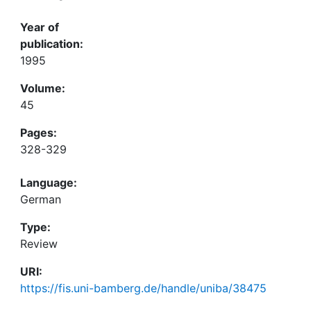
Year of
publication:
1995
Volume:
45
Pages:
328-329
Language:
German
Type:
Review
URI:
https://fis.uni-bamberg.de/handle/uniba/38475