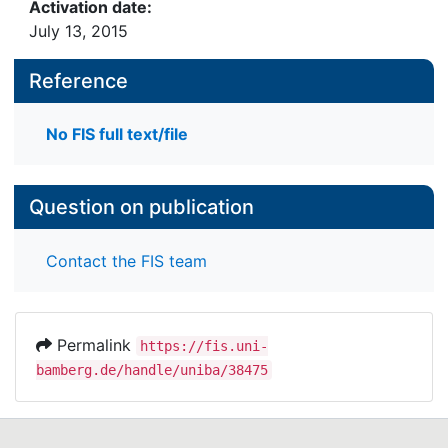
Activation date:
July 13, 2015
Reference
No FIS full text/file
Question on publication
Contact the FIS team
Permalink
https://fis.uni-
bamberg.de/handle/uniba/38475