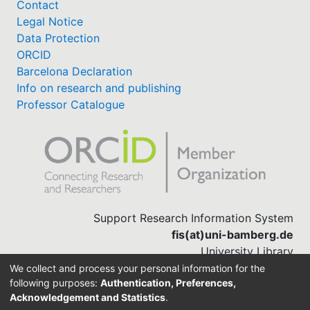
Contact
Legal Notice
Data Protection
ORCID
Barcelona Declaration
Info on research and publishing
Professor Catalogue
Support Research Information System
fis(at)uni-bamberg.de
University Library
(0951) 863-1568
We collect and process your personal information for the
following purposes:
Authentication, Preferences,
Acknowledgement and Statistics
.