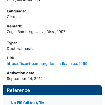
Language:
German
Remark:
Zugl.: Bamberg, Univ., Diss., 1997
Type:
Doctoralthesis
URI:
https://fis.uni-bamberg.de/handle/uniba/7469
Activation date:
September 24, 2014
Reference
No FIS full text/file