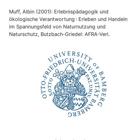
Awards
Muff, Albin (2001): Erlebnispädagogik und
My FIS
ökologische Verantwortung : Erleben und Handeln
im Spannungsfeld von Naturnutzung und
Help
Naturschutz, Butzbach-Griedel: AFRA-Verl.