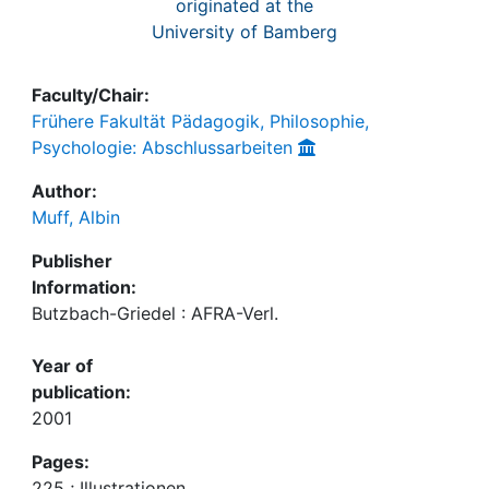
originated at the
University of Bamberg
Faculty/Chair:
Frühere Fakultät Pädagogik, Philosophie,
Psychologie: Abschlussarbeiten
Author:
Muff, Albin
Publisher
Information:
Butzbach-Griedel : AFRA-Verl.
Year of
publication:
2001
Pages:
225 ; Illustrationen