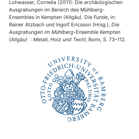
Awards
Lohwasser, Cornelia (2011): Die archäologischen
Ausgrabungen im Bereich des Mühlberg-
My FIS
Ensembles in Kempten (Allgäu). Die Funde, in:
Rainer Atzbach und Ingolf Ericsson (Hrsg.),
Die
Ausgrabungen im Mühlberg-Ensemble Kempten
Help
(Allgäu) : Metall, Holz und Textil
, Bonn, S. 73–112.