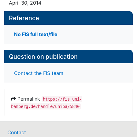
April 30, 2014
Reference
No FIS full text/file
Question on publication
Contact the FIS team
Permalink
https://fis.uni-
bamberg.de/handle/uniba/5840
Contact