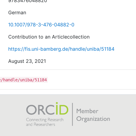
9783476048820
German
10.1007/978-3-476-04882-0
Contribution to an Articlecollection
https://fis.uni-bamberg.de/handle/uniba/51184
August 23, 2021
e/handle/uniba/51184