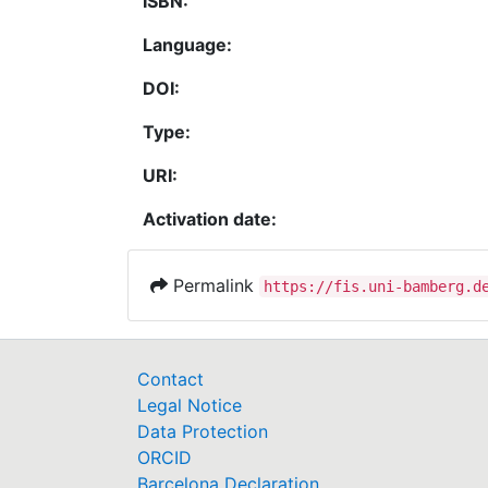
ISBN:
Language:
DOI:
Type:
URI:
Activation date:
Permalink
https://fis.uni-bamberg.d
Contact
Legal Notice
Data Protection
ORCID
Barcelona Declaration