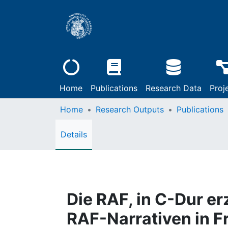
Home
Publications
Research Data
Proj
Home
Research Outputs
Publications
Details
Die RAF, in C-Dur e
RAF-Narrativen in Fr