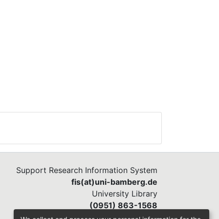
Support Research Information System
fis(at)uni-bamberg.de
University Library
(0951) 863-1568