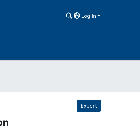
Log In
Export
on