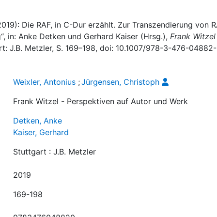
2019): Die RAF, in C-Dur erzählt. Zur Transzendierung von 
g“, in: Anke Detken und Gerhard Kaiser (Hrsg.),
Frank Witzel
art: J.B. Metzler, S. 169–198, doi: 10.1007/978-3-476-04882-
Weixler, Antonius
;
Jürgensen, Christoph
Frank Witzel - Perspektiven auf Autor und Werk
Detken, Anke
Kaiser, Gerhard
Stuttgart : J.B. Metzler
2019
169-198